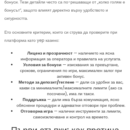
бонуси. Тези детайли често са по-решаващи от „колко голям е
бонусът“, защото влияят директно върху удобството и
сигурността.
Ето основните критерии, които си струва да проверите при
платформа като yep казино:
Лиценз и прозрачност
— наличието на ясна
информация за оператора и правилата на услугата.
Условия за бонуси
— изисквания за превъртане,
срокове, ограничения по игри, максимален залог при
активен бонус.
Методи за депозит/теглене
— дали са удобни за вас,
какви са минималните/максималните лимити (ако са
посочени), има ли такси.
Поддръжка
— дали има бърза комуникация, ясно
обяснени процедури и адекватни отговори при проблем.
Отговорна игра
— налични инструменти за лимити,
самоизключване и контрол на времето.