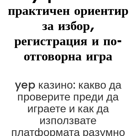
практичен ориентир
за избор,
регистрация и по-
отговорна игра
yep казино: какво да
проверите преди да
играете и как да
използвате
платформата разумно