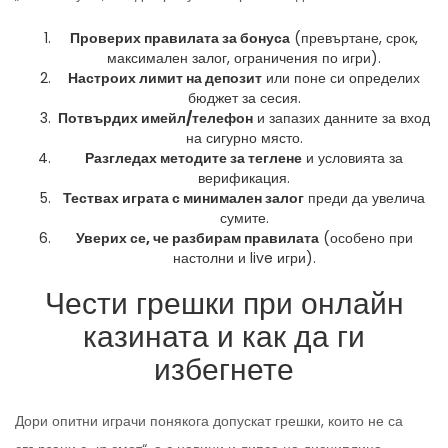
Проверих правилата за бонуса
(превъртане, срок,
максимален залог, ограничения по игри).
Настроих лимит на депозит
или поне си определих
бюджет за сесия.
Потвърдих имейл/телефон
и запазих данните за вход
на сигурно място.
Разгледах методите за теглене
и условията за
верификация.
Тествах играта с минимален залог
преди да увелича
сумите.
Уверих се, че разбирам правилата
(особено при
настолни и live игри).
Чести грешки при онлайн
казината и как да ги
избегнете
Дори опитни играчи понякога допускат грешки, които не са