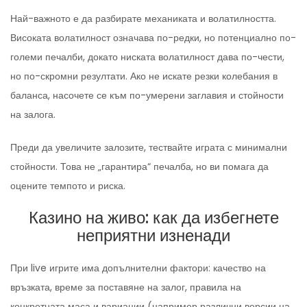
Най-важното е да разбирате механиката и волатилността.
Високата волатилност означава по-редки, но потенциално по-
големи печалби, докато ниската волатилност дава по-чести,
но по-скромни резултати. Ако не искате резки колебания в
баланса, насочете се към по-умерени заглавия и стойности
на залога.
Преди да увеличите залозите, тествайте играта с минимални
стойности. Това не „гарантира“ печалба, но ви помага да
оцените темпото и риска.
Казино на живо: как да избегнете
неприятни изненади
При live игрите има допълнителни фактори: качество на
връзката, време за поставяне на залог, правила на
конкретната маса и вариации (например различни версии на