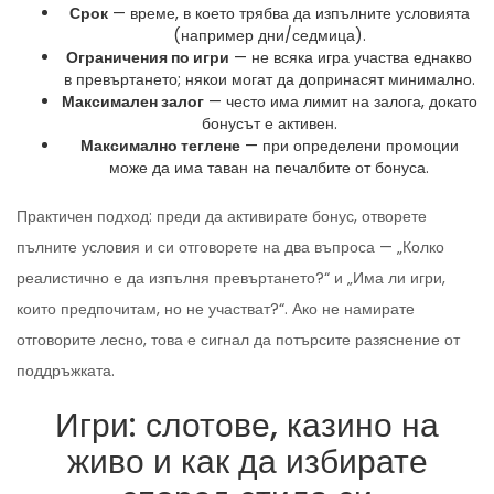
Срок
— време, в което трябва да изпълните условията
(например дни/седмица).
Ограничения по игри
— не всяка игра участва еднакво
в превъртането; някои могат да допринасят минимално.
Максимален залог
— често има лимит на залога, докато
бонусът е активен.
Максимално теглене
— при определени промоции
може да има таван на печалбите от бонуса.
Практичен подход: преди да активирате бонус, отворете
пълните условия и си отговорете на два въпроса — „Колко
реалистично е да изпълня превъртането?“ и „Има ли игри,
които предпочитам, но не участват?“. Ако не намирате
отговорите лесно, това е сигнал да потърсите разяснение от
поддръжката.
Игри: слотове, казино на
живо и как да избирате