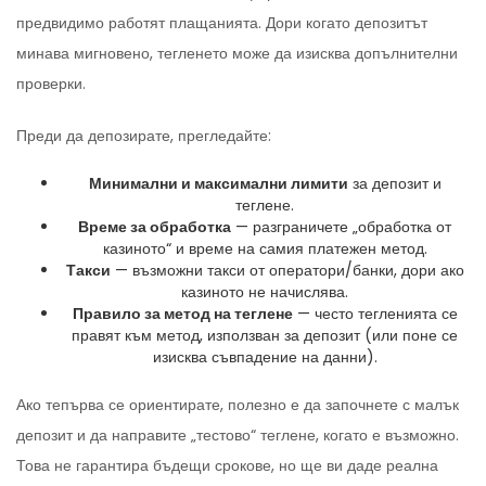
предвидимо работят плащанията. Дори когато депозитът
минава мигновено, тегленето може да изисква допълнителни
проверки.
Преди да депозирате, прегледайте:
Минимални и максимални лимити
за депозит и
теглене.
Време за обработка
— разграничете „обработка от
казиното“ и време на самия платежен метод.
Такси
— възможни такси от оператори/банки, дори ако
казиното не начислява.
Правило за метод на теглене
— често тегленията се
правят към метод, използван за депозит (или поне се
изисква съвпадение на данни).
Ако тепърва се ориентирате, полезно е да започнете с малък
депозит и да направите „тестово“ теглене, когато е възможно.
Това не гарантира бъдещи срокове, но ще ви даде реална