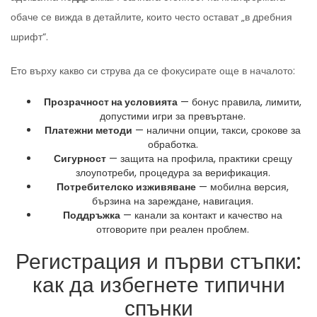
обаче се вижда в детайлите, които често остават „в дребния
шрифт“.
Ето върху какво си струва да се фокусирате още в началото:
Прозрачност на условията
— бонус правила, лимити,
допустими игри за превъртане.
Платежни методи
— налични опции, такси, срокове за
обработка.
Сигурност
— защита на профила, практики срещу
злоупотреби, процедура за верификация.
Потребителско изживяване
— мобилна версия,
бързина на зареждане, навигация.
Поддръжка
— канали за контакт и качество на
отговорите при реален проблем.
Регистрация и първи стъпки:
как да избегнете типични
спънки