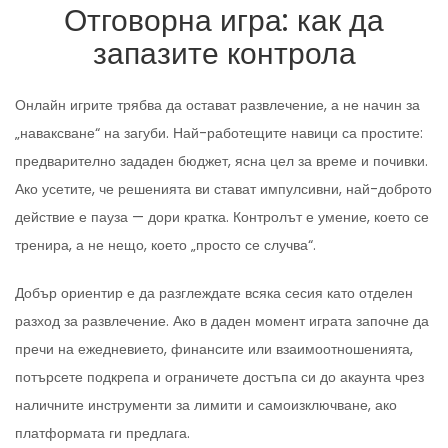
Отговорна игра: как да
запазите контрола
Онлайн игрите трябва да остават развлечение, а не начин за
„наваксване“ на загуби. Най-работещите навици са простите:
предварително зададен бюджет, ясна цел за време и почивки.
Ако усетите, че решенията ви стават импулсивни, най-доброто
действие е пауза — дори кратка. Контролът е умение, което се
тренира, а не нещо, което „просто се случва“.
Добър ориентир е да разглеждате всяка сесия като отделен
разход за развлечение. Ако в даден момент играта започне да
пречи на ежедневието, финансите или взаимоотношенията,
потърсете подкрепа и ограничете достъпа си до акаунта чрез
наличните инструменти за лимити и самоизключване, ако
платформата ги предлага.