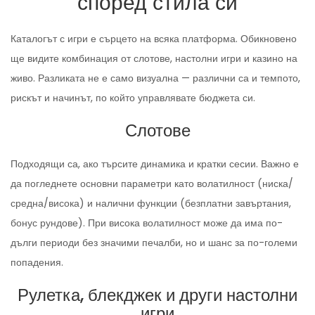
според стила си
Каталогът с игри е сърцето на всяка платформа. Обикновено
ще видите комбинация от слотове, настолни игри и казино на
живо. Разликата не е само визуална — различни са и темпото,
рискът и начинът, по който управлявате бюджета си.
Слотове
Подходящи са, ако търсите динамика и кратки сесии. Важно е
да погледнете основни параметри като волатилност (ниска/
средна/висока) и налични функции (безплатни завъртания,
бонус рундове). При висока волатилност може да има по-
дълги периоди без значими печалби, но и шанс за по-големи
попадения.
Рулетка, блекджек и други настолни
игри