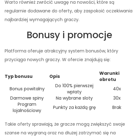
Warto również zwrócić uwagę na nowości, które są
regularnie dodawane do oferty, aby zaspokoić oczekiwania
najbardziej wymagających graczy.
Bonusy i promocje
Platforma oferuje atrakcyjny system bonusów, który
przyciąga nowych graczy. W ofercie znajdują się:
Warunki
Typ bonusu
Opis
obrotu
Do 100% pierwszej
Bonus powitalny
40x
wpłaty
Darmowe spiny
Na wybrane sloty
30x
Program
Punkty za każdą grę
Brak
lojalnościowy
Takie oferty sprawiają, że gracze mogą zwiększyć swoje
szanse na wygraną oraz na dłużej zatrzymać się na