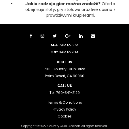
Jakie rodzaje gier można znaleźć?
Oferta
obejmuje sloty, gry stołowe oraz live casino z
prawdziwymi krupierami.
M-F
7AM to 6PM
Sat
8AM to 2PM
VISIT US
73111 Country Club Drive
Palm Desert, CA 90060
CALL US
Tel:
760-341-2129
Terms & Conditions
Privacy Policy
Cookies
Copyright © 2022 Country Club Cleaners All rights reserved.