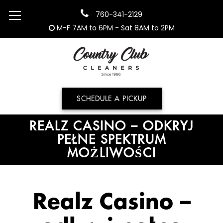
760-341-2129
M-F 7AM to 6PM - Sat 8AM to 2PM
SCHEDULE A PICKUP
REALZ CASINO – ODKRYJ
PEŁNE SPEKTRUM
MOŻLIWOŚCI
Realz Casino –