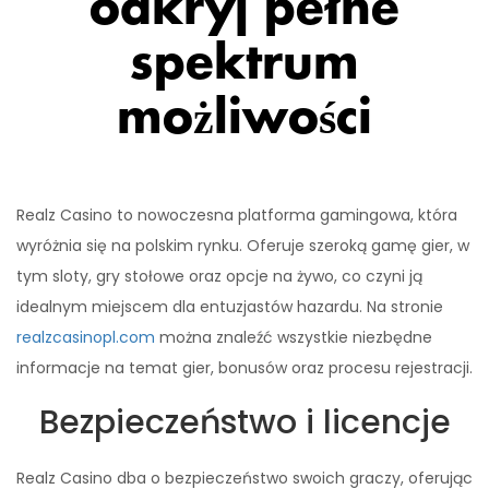
odkryj pełne
spektrum
możliwości
Realz Casino to nowoczesna platforma gamingowa, która
wyróżnia się na polskim rynku. Oferuje szeroką gamę gier, w
tym sloty, gry stołowe oraz opcje na żywo, co czyni ją
idealnym miejscem dla entuzjastów hazardu. Na stronie
realzcasinopl.com
można znaleźć wszystkie niezbędne
informacje na temat gier, bonusów oraz procesu rejestracji.
Bezpieczeństwo i licencje
Realz Casino dba o bezpieczeństwo swoich graczy, oferując