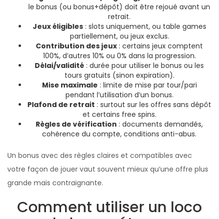
le bonus (ou bonus+dépôt) doit être rejoué avant un
retrait.
Jeux éligibles
: slots uniquement, ou table games
partiellement, ou jeux exclus.
Contribution des jeux
: certains jeux comptent
100%, d’autres 10% ou 0% dans la progression.
Délai/validité
: durée pour utiliser le bonus ou les
tours gratuits (sinon expiration).
Mise maximale
: limite de mise par tour/pari
pendant l’utilisation d’un bonus.
Plafond de retrait
: surtout sur les offres sans dépôt
et certains free spins.
Règles de vérification
: documents demandés,
cohérence du compte, conditions anti-abus.
Un bonus avec des règles claires et compatibles avec
votre façon de jouer vaut souvent mieux qu’une offre plus
grande mais contraignante.
Comment utiliser un loco