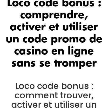
Loco code bonus :
comprendre,
activer et utiliser
un code promo de
casino en ligne
sans se tromper
Loco code bonus :
comment trouver,
activer et utiliser un