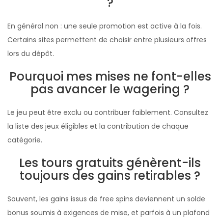
?
En général non : une seule promotion est active à la fois.
Certains sites permettent de choisir entre plusieurs offres
lors du dépôt.
Pourquoi mes mises ne font-elles
pas avancer le wagering ?
Le jeu peut être exclu ou contribuer faiblement. Consultez
la liste des jeux éligibles et la contribution de chaque
catégorie.
Les tours gratuits génèrent-ils
toujours des gains retirables ?
Souvent, les gains issus de free spins deviennent un solde
bonus soumis à exigences de mise, et parfois à un plafond