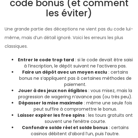
code bonus (et comment
les éviter)
Une grande partie des déceptions ne vient pas du code lui-
même, mais d’un détail ignoré. Voici les erreurs les plus
classiques.
Entrer le code trop tard
: si le code devait être saisi
à l’inscription, le dépôt suivant ne l’activera pas.
Faire un dépôt avec un moyen exclu
: certains
bonus ne s’appliquent pas à certaines méthodes de
paiement.
Jouer à des jeux non éligibles
: vous misez, mais la
progression de wagering n’avance pas (ou très peu).
Dépasser la mise maximale
: même une seule fois
peut suffire à compromettre le bonus.
Laisser expirer les free spins
: les tours gratuits ont
souvent une fenêtre courte.
Confondre solde réel et solde bonus
: certains
casinos débitent d’abord l’un, puis l’autre.