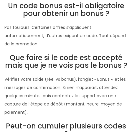
Un code bonus est-il obligatoire
pour obtenir un bonus ?
Pas toujours. Certaines offres s’appliquent
automatiquement, d’autres exigent un code. Tout dépend
de la promotion.
Que faire si le code est accepté
mais que je ne vois pas le bonus ?
Vérifiez votre solde (réel vs bonus), l’onglet « Bonus », et les
messages de confirmation. Si rien n’apparaît, attendez
quelques minutes puis contactez le support avec une
capture de l’étape de dépôt (montant, heure, moyen de
paiement).
Peut-on cumuler plusieurs codes