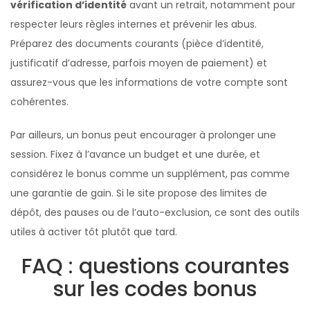
vérification d’identité
avant un retrait, notamment pour
respecter leurs règles internes et prévenir les abus.
Préparez des documents courants (pièce d’identité,
justificatif d’adresse, parfois moyen de paiement) et
assurez-vous que les informations de votre compte sont
cohérentes.
Par ailleurs, un bonus peut encourager à prolonger une
session. Fixez à l’avance un budget et une durée, et
considérez le bonus comme un supplément, pas comme
une garantie de gain. Si le site propose des limites de
dépôt, des pauses ou de l’auto-exclusion, ce sont des outils
utiles à activer tôt plutôt que tard.
FAQ : questions courantes
sur les codes bonus