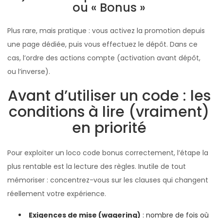
ou « Bonus »
Plus rare, mais pratique : vous activez la promotion depuis
une page dédiée, puis vous effectuez le dépôt. Dans ce
cas, l’ordre des actions compte (activation avant dépôt,
ou l’inverse).
Avant d’utiliser un code : les
conditions à lire (vraiment)
en priorité
Pour exploiter un loco code bonus correctement, l’étape la
plus rentable est la lecture des règles. Inutile de tout
mémoriser : concentrez-vous sur les clauses qui changent
réellement votre expérience.
Exigences de mise (wagering)
: nombre de fois où