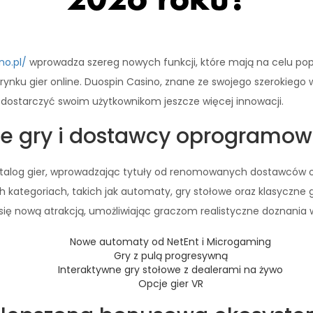
2026 roku?
no.pl/
wprowadza szereg nowych funkcji, które mają na celu po
rynku gier online. Duospin Casino, znane ze swojego szerokiego w
 dostarczyć swoim użytkownikom jeszcze więcej innowacji.
e gry i dostawcy oprogramow
katalog gier, wprowadzając tytuły od renomowanych dostawcó
 kategoriach, takich jak automaty, gry stołowe oraz klasyczne 
 się nową atrakcją, umożliwiając graczom realistyczne doznania 
Nowe automaty od NetEnt i Microgaming
Gry z pulą progresywną
Interaktywne gry stołowe z dealerami na żywo
Opcje gier VR