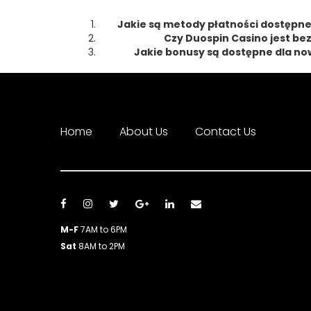
Jakie są metody płatności dostępne
Czy Duospin Casino jest be
Jakie bonusy są dostępne dla n
Home
About Us
Contact Us
M-F
7AM to 6PM
Sat
8AM to 2PM