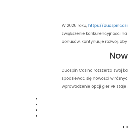
W 2026 roku,
https://duospincasi
zwiększenie konkurencyjności na 
bonusów, kontynuuje rozwój, aby
Now
Duospin Casino rozszerza swój 
spodziewać się nowości w różnych
wprowadzenie opcji gier VR staje