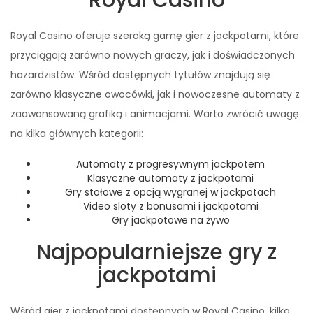
Royal Casino
Royal Casino oferuje szeroką gamę gier z jackpotami, które
przyciągają zarówno nowych graczy, jak i doświadczonych
hazardzistów. Wśród dostępnych tytułów znajdują się
zarówno klasyczne owocówki, jak i nowoczesne automaty z
zaawansowaną grafiką i animacjami. Warto zwrócić uwagę
na kilka głównych kategorii:
Automaty z progresywnym jackpotem
Klasyczne automaty z jackpotami
Gry stołowe z opcją wygranej w jackpotach
Video sloty z bonusami i jackpotami
Gry jackpotowe na żywo
Najpopularniejsze gry z
jackpotami
Wśród gier z jackpotami dostępnych w Royal Casino, kilka