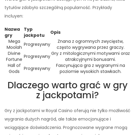
tytułów zdobyło szczególną popularność. Przykłady
incluyen:
Nazwa
Typ
Opis
gry
jackpotu
Mega
Znana z ogromnych zwycięstw,
Progresywny
Moolah
często wygrywana przez graczy.
Divine
Gry z mitologicznymi motywami oraz
Progresywny
Fortune
atrakcyjnymi bonusami.
Hall of
Fascynująca gra z wygranymi na
Progresywny
Gods
poziomie wysokich stawkach.
Dlaczego warto grać w gry
z jackpotami?
Gry z jackpotami w Royal Casino oferują nie tylko możliwość
wygrania dużych nagród, ale także emocjonujące i
wciągające doświadczenia. Prognozowane wygrane mogą