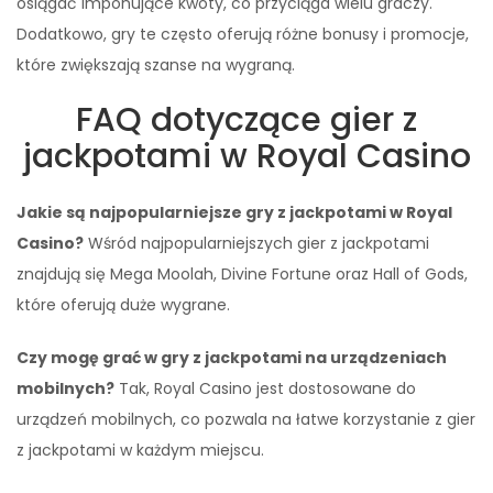
osiągać imponujące kwoty, co przyciąga wielu graczy.
Dodatkowo, gry te często oferują różne bonusy i promocje,
które zwiększają szanse na wygraną.
FAQ dotyczące gier z
jackpotami w Royal Casino
Jakie są najpopularniejsze gry z jackpotami w Royal
Casino?
Wśród najpopularniejszych gier z jackpotami
znajdują się Mega Moolah, Divine Fortune oraz Hall of Gods,
które oferują duże wygrane.
Czy mogę grać w gry z jackpotami na urządzeniach
mobilnych?
Tak, Royal Casino jest dostosowane do
urządzeń mobilnych, co pozwala na łatwe korzystanie z gier
z jackpotami w każdym miejscu.