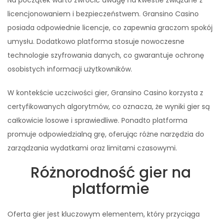
Na początek warto zwrócić uwagę na kwestie związane z
licencjonowaniem i bezpieczeństwem. Gransino Casino
posiada odpowiednie licencje, co zapewnia graczom spokój
umysłu. Dodatkowo platforma stosuje nowoczesne
technologie szyfrowania danych, co gwarantuje ochronę
osobistych informacji użytkowników.
W kontekście uczciwości gier, Gransino Casino korzysta z
certyfikowanych algorytmów, co oznacza, że wyniki gier są
całkowicie losowe i sprawiedliwe. Ponadto platforma
promuje odpowiedzialną grę, oferując różne narzędzia do
zarządzania wydatkami oraz limitami czasowymi.
Różnorodność gier na
platformie
Oferta gier jest kluczowym elementem, który przyciąga