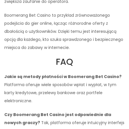
zwiększa zaufanie do operatora.
Boomerang Bet Casino to przykład zrównoważonego
podejścia do gier online, łącząc różnorodne oferty z
dbałością o użytkowników. Dzięki temu jest interesującą
opcją dla każdego, kto szuka sprawdzonego i bezpiecznego
miejsca do zabawy w internecie.
FAQ
Jakie są metody płatności w Boomerang Bet Casino?
Platforma oferuje wiele sposobów wpłat i wypłat, w tym
karty kredytowe, przelewy bankowe oraz portfele
elektroniczne.
Czy Boomerang Bet Casino jest odpowiednie dla
nowych graczy?
Tak, platforma oferuje intuicyjny interfejs