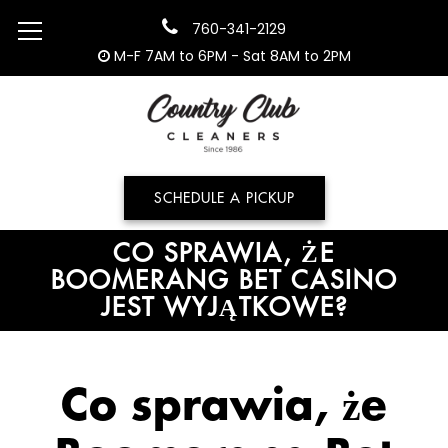
760-341-2129
M-F 7AM to 6PM - Sat 8AM to 2PM
SCHEDULE A PICKUP
CO SPRAWIA, ŻE
BOOMERANG BET CASINO
JEST WYJĄTKOWE?
Co sprawia, że