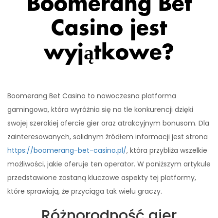
Boomerang Bet
Casino jest
wyjątkowe?
Boomerang Bet Casino to nowoczesna platforma
gamingowa, która wyróżnia się na tle konkurencji dzięki
swojej szerokiej ofercie gier oraz atrakcyjnym bonusom. Dla
zainteresowanych, solidnym źródłem informacji jest strona
https://boomerang-bet-casino.pl/
, która przybliża wszelkie
możliwości, jakie oferuje ten operator. W poniższym artykule
przedstawione zostaną kluczowe aspekty tej platformy,
które sprawiają, że przyciąga tak wielu graczy.
Różnorodność gier